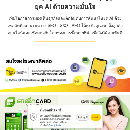
ยุค AI ด้วยความมั่นใจ
เพิ่มโอกาสการมองเห็นธุรกิจและติดอันดับการค้นหาในยุค AI ด้วย
เทคนิคที่ผสานระหว่าง SEO - SXO - AEO ให้ธุรกิจคุณเข้าถึงลูกค้า
ออนไลน์และเชื่อมต่อกับโลกของการซื้อขายที่น่าเชื่อถือได้เลยทันที
เว็บไซต์นี้ใช้คุกกี้
เราใช้คุกกี้เพื่อเพิ่มประสิทธิภาพ
ตั้งค่าคุกกี้
ยอมรับ
และมอบประสบการณ์ความพึง
พอใจของท่านในการใช้งาน
เว็บไซต์
เรียนรู้เพิ่มเติม