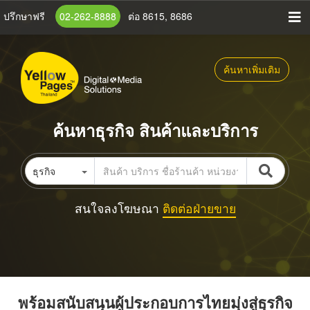
ข้าม
ปรึกษาฟรี
02-262-8888
ต่อ 8615, 8686
ไป
ยัง
เนื้อหา
ค้นหาเพิ่มเติม
หลัก
ค้นหาธุรกิจ สินค้าและบริการ
ธุรกิจ
สนใจลงโฆษณา
ติดต่อฝ่ายขาย
พร้อมสนับสนุนผู้ประกอบการไทยมุ่งสู่ธุรกิจ